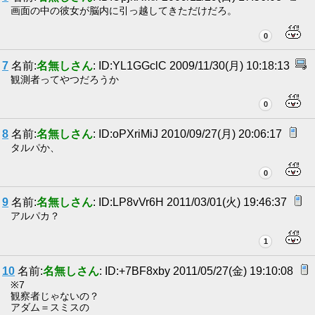
画面の中の彼女が脳内に引っ越してきただけだろ。
0
7
名前:
名無しさん
: ID:YL1GGclC 2009/11/30(月) 10:18:13
観測者ってやつだろうか
0
8
名前:
名無しさん
: ID:oPXriMiJ 2010/09/27(月) 20:06:17
タルパか、
0
9
名前:
名無しさん
: ID:LP8vVr6H 2011/03/01(火) 19:46:37
アルパカ？
1
10
名前:
名無しさん
: ID:+7BF8xby 2011/05/27(金) 19:10:08
※7
観察者じゃないの？
アダム＝スミスの