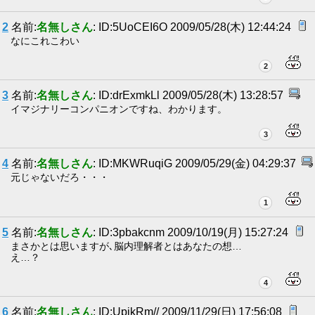
2
名前:
名無しさん
: ID:5UoCEI6O 2009/05/28(木) 12:44:24
なにこれこわい
2
3
名前:
名無しさん
: ID:drExmkLl 2009/05/28(木) 13:28:57
イマジナリーコンパニオンですね、わかります。
3
4
名前:
名無しさん
: ID:MKWRuqiG 2009/05/29(金) 04:29:37
元じゃないだろ・・・
1
5
名前:
名無しさん
: ID:3pbakcnm 2009/10/19(月) 15:27:24
まさかとは思いますが､脳内理解者とはあなたの想…
え…？
4
6
名前:
名無しさん
: ID:UpjkRm// 2009/11/29(日) 17:56:08