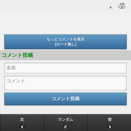
0
もっとコメントを表示
(ロード無し)
(ロード無し)
コメント投稿
コメント投稿
次
ランダム
前