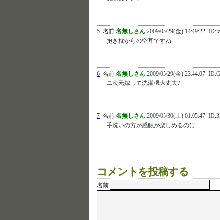
5
名前:
名無しさん
:
2009/05/29(金) 14:49:22
ID:iz
抱き枕からの空耳ですね
6
名前:
名無しさん
:
2009/05/29(金) 23:44:07
ID:G
二次元嫁って洗濯機大丈夫?
7
名前:
名無しさん
:
2009/05/30(土) 01:05:47
ID:3
手洗いの方が感触が楽しめるのに
コメントを投稿する
名前: