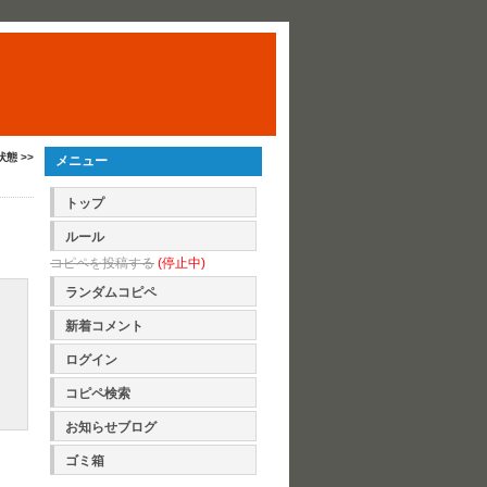
状態 >>
メニュー
トップ
ルール
コピペを投稿する
(停止中)
ランダムコピペ
新着コメント
ログイン
コピペ検索
お知らせブログ
ゴミ箱