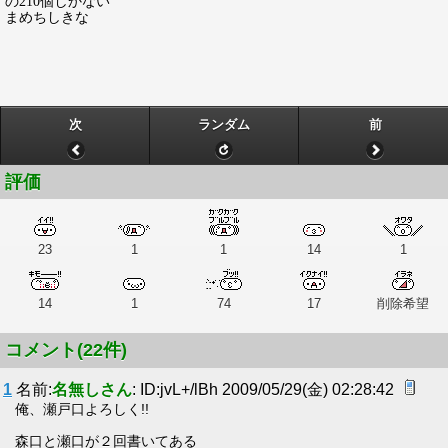
の210個しかない
まめちしきな
次
ランダム
前
評価
23
1
1
14
1
14
1
74
17
削除希望
コメント(22件)
1
名前:
名無しさん
: ID:jvL+/lBh 2009/05/29(金) 02:28:42
俺、瀬戸口よろしく!!
森口と瀬口が２回書いてある