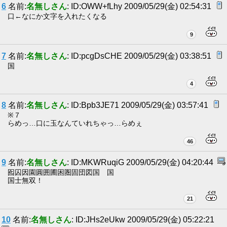
6
名前:
名無しさん
: ID:OWW+fLhy 2009/05/29(金) 02:54:31
口←なにか文字を入れたくなる
9
7
名前:
名無しさん
: ID:pcgDsCHE 2009/05/29(金) 03:38:51
国
4
8
名前:
名無しさん
: ID:Bpb3JE71 2009/05/29(金) 03:57:41
※７
らめっ…口に玉なんていれちゃっ…らめぇ
46
9
名前:
名無しさん
: ID:MKWRuqiG 2009/05/29(金) 04:20:44
囮囚因園圓囲圃困圏固団図国 国
国士無双！
21
10
名前:
名無しさん
: ID:JHs2eUkw 2009/05/29(金) 05:22:21