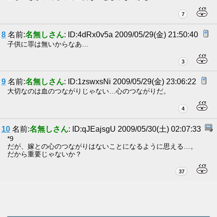
7
8
名前:
名無しさん
: ID:4dRx0v5a 2009/05/29(金) 21:50:40
子供に罪は無いからなあ…
3
9
名前:
名無しさん
: ID:1zswxsNi 2009/05/29(金) 23:06:22
大切なのは血のつながりじゃない…心のつながりだ。
4
10
名前:
名無しさん
: ID:qJEajsgU 2009/05/30(土) 02:07:33
*9
だが、嫁との心のつながりはないことになるように思える…。
だから重要じゃないか？
37