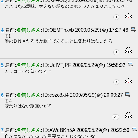
3
名前:
名無しさん
: ID:/xFAUOj2 2009/05/29(金) 16:46:23
これはある意味、笑えない話なのにホンワカが１０こえてるぞ・・
1
4
名前:
名無しさん
: ID:OEMTnxxb 2009/05/29(金) 17:27:46
※1
誰のＤＮＡだろうが親子であることに変わりはないだろ
1
5
名前:
名無しさん
: ID:UqlVTjPF 2009/05/29(金) 19:58:02
カッコーって知ってる？
4
6
名前:
名無しさん
: ID:eszc8xi4 2009/05/29(金) 20:09:27
※４
変わりはない訳無いだろ
26
7
名前:
名無しさん
: ID:AWqBKh5A 2009/05/29(金) 20:22:50
血がつながってるって重要なことじゃないかな