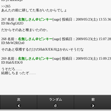
>>265
あんたの前に耕してた客がいたからでしょ
267 名前：
名無しさん＠ピンキー
[sage] 投稿日：2009/05/23(土) 13:55:36
ID:0kvSgG02O
だからそのあと種まいたのか。
268 名前：
名無しさん＠ピンキー
[sage] 投稿日：2009/05/23(土) 15:07:28
ID:MvW2Rf2o0
そのあと収穫するだけのHabX/EK/0はかわいそうだな
269 名前：
名無しさん＠ピンキー
[sage] 投稿日：2009/05/23(土) 15:09:23
ID:HabX/EK/0
うそだろ……
結婚しちまったぞ……
次
ランダム
前