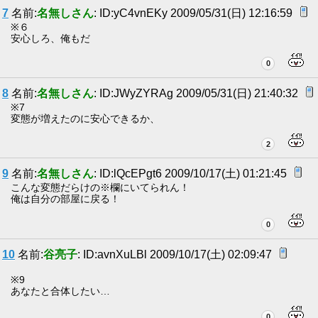
7
名前:
名無しさん
: ID:yC4vnEKy 2009/05/31(日) 12:16:59
※６
安心しろ、俺もだ
0
8
名前:
名無しさん
: ID:JWyZYRAg 2009/05/31(日) 21:40:32
※7
変態が増えたのに安心できるか、
2
9
名前:
名無しさん
: ID:lQcEPgt6 2009/10/17(土) 01:21:45
こんな変態だらけの※欄にいてられん！
俺は自分の部屋に戻る！
0
10
名前:
谷亮子
: ID:avnXuLBl 2009/10/17(土) 02:09:47
※9
あなたと合体したい…
0