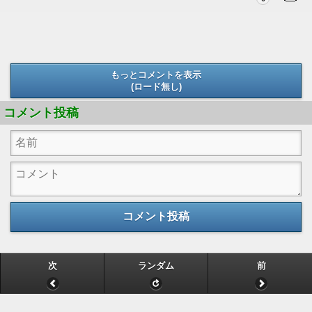
もっとコメントを表示
(ロード無し)
(ロード無し)
コメント投稿
コメント投稿
次
ランダム
前