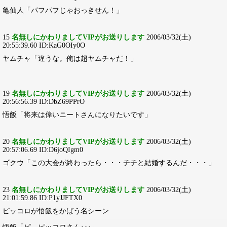
亀仙人「パフパフじゃおっきせん！」
15
名無しにかわりましてVIPがお送りします
2006/03/32(土)
20:55:39.60 ID:KaG0OIy0O
ヤムチャ「違うな。俺は超ヤムチャだ！」
19
名無しにかわりましてVIPがお送りします
2006/03/32(土)
20:56:56.39 ID:DbZ69PPrO
悟飯「将来は偉いニートさんになりたいです」
20
名無しにかわりましてVIPがお送りします
2006/03/32(土)
20:57:06.69 ID:D6joQIgm0
ゴクウ「この大会が終わったら・・・チチと結婚するんだ・・・」
23
名無しにかわりましてVIPがお送りします
2006/03/32(土)
21:01:59.86 ID:P1yJJFTX0
ピッコロが悟飯をかばう名シーン