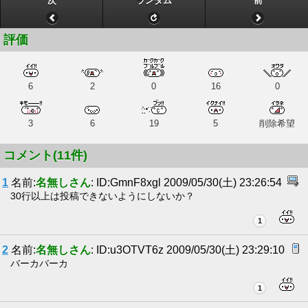
次
ランダム
前
評価
6
2
0
16
0
3
6
19
5
削除希望
コメント(11件)
1
名前:
名無しさん
: ID:GmnF8xgl 2009/05/30(土) 23:26:54
30行以上は投稿できないようにしないか？
1
2
名前:
名無しさん
: ID:u3OTVT6z 2009/05/30(土) 23:29:10
バーカバーカ
1