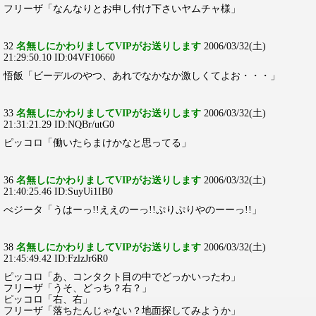
フリーザ「なんなりとお申し付け下さいヤムチャ様」
32
名無しにかわりましてVIPがお送りします
2006/03/32(土)
21:29:50.10 ID:04VF10660
悟飯「ビーデルのやつ、あれでなかなか激しくてよお・・・」
33
名無しにかわりましてVIPがお送りします
2006/03/32(土)
21:31:21.29 ID:NQBr/utG0
ピッコロ「働いたらまけかなと思ってる」
36
名無しにかわりましてVIPがお送りします
2006/03/32(土)
21:40:25.46 ID:SuyUi1IB0
べジータ「うはーっ!!ええのーっ!!ぷりぷりやのーーっ!!」
38
名無しにかわりましてVIPがお送りします
2006/03/32(土)
21:45:49.42 ID:FzlzJr6R0
ピッコロ「あ、コンタクト目の中でどっかいったわ」
フリーザ「うそ、どっち？右？」
ピッコロ「右、右」
フリーザ「落ちたんじゃない？地面探してみようか」