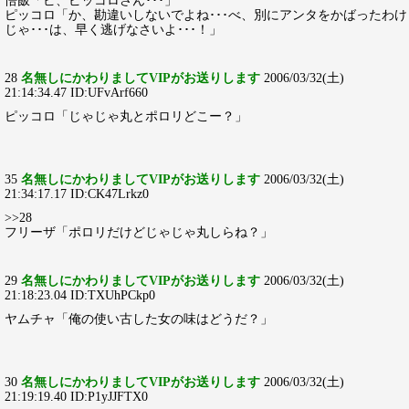
悟飯「ピ、ピッコロさん･･･」
ピッコロ「か、勘違いしないでよね･･･べ、別にアンタをかばったわけ
じゃ･･･は、早く逃げなさいよ･･･！」
28
名無しにかわりましてVIPがお送りします
2006/03/32(土)
21:14:34.47 ID:UFvArf660
ピッコロ「じゃじゃ丸とポロリどこー？」
35
名無しにかわりましてVIPがお送りします
2006/03/32(土)
21:34:17.17 ID:CK47Lrkz0
>>28
フリーザ「ポロリだけどじゃじゃ丸しらね？」
29
名無しにかわりましてVIPがお送りします
2006/03/32(土)
21:18:23.04 ID:TXUhPCkp0
ヤムチャ「俺の使い古した女の味はどうだ？」
30
名無しにかわりましてVIPがお送りします
2006/03/32(土)
21:19:19.40 ID:P1yJJFTX0