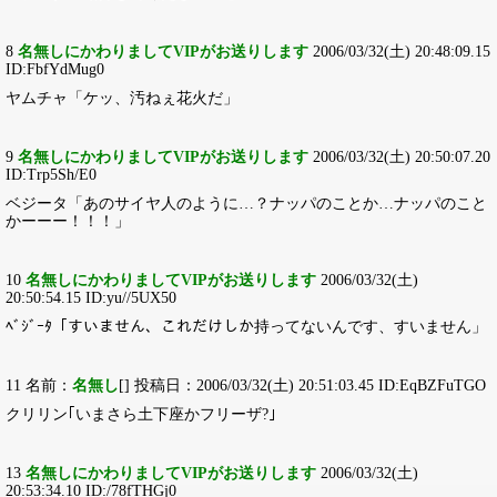
8
名無しにかわりましてVIPがお送りします
2006/03/32(土) 20:48:09.15
ID:FbfYdMug0
ヤムチャ「ケッ、汚ねぇ花火だ」
9
名無しにかわりましてVIPがお送りします
2006/03/32(土) 20:50:07.20
ID:Trp5Sh/E0
ベジータ「あのサイヤ人のように…？ナッパのことか…ナッパのこと
かーーー！！！」
10
名無しにかわりましてVIPがお送りします
2006/03/32(土)
20:50:54.15 ID:yu//5UX50
ﾍﾞｼﾞｰﾀ「すいません、これだけしか持ってないんです、すいません」
11 名前：
名無し
[] 投稿日：2006/03/32(土) 20:51:03.45 ID:EqBZFuTGO
クリリン｢いまさら土下座かフリーザ?｣
13
名無しにかわりましてVIPがお送りします
2006/03/32(土)
20:53:34.10 ID:/78fTHGj0