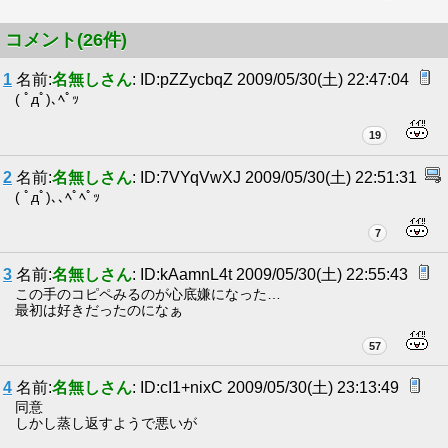
コメント(26件)
1
名前:
名無しさん
: ID:pZZycbqZ 2009/05/30(土) 22:47:04
( ﾟдﾟ)､ﾍﾟｯ
19
2
名前:
名無しさん
: ID:7VYqVwXJ 2009/05/30(土) 22:51:31
( ﾟдﾟ)､､ﾍﾟﾍﾟｯ
7
3
名前:
名無しさん
: ID:kAamnL4t 2009/05/30(土) 22:55:43
この手のコピペみるのが心底嫌になった…
最初は好きだったのになぁ
57
4
名前:
名無しさん
: ID:cI1+nixC 2009/05/30(土) 23:13:49
同意
しかし蒸し返すようで悪いが