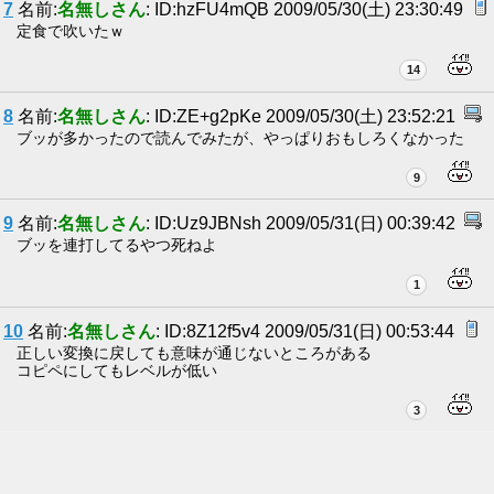
7
名前:
名無しさん
: ID:hzFU4mQB 2009/05/30(土) 23:30:49
定食で吹いたｗ
14
8
名前:
名無しさん
: ID:ZE+g2pKe 2009/05/30(土) 23:52:21
ブッが多かったので読んでみたが、やっぱりおもしろくなかった
9
9
名前:
名無しさん
: ID:Uz9JBNsh 2009/05/31(日) 00:39:42
ブッを連打してるやつ死ねよ
1
10
名前:
名無しさん
: ID:8Z12f5v4 2009/05/31(日) 00:53:44
正しい変換に戻しても意味が通じないところがある
コピペにしてもレベルが低い
3