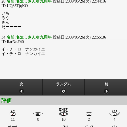
20
名前:名無しさん＠九周年
投稿日:2009/05/26(火) 22:44:16
ID:UQ85TjqKO
いち
ろう
さん
だーーーー
34
名前:名無しさん＠九周年
投稿日:2009/05/26(火) 22:55:36
ID:RarNoJ9i0
イ・チ・ロ ナンカイエ！
イ・チ・ロ ナンカイエ！
次
ランダム
前
評価
11
0
10
2
4