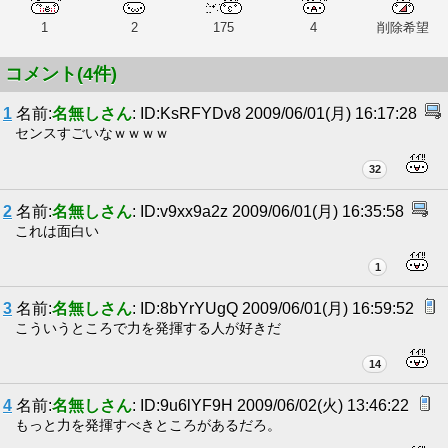
1
2
175
4
削除希望
コメント(4件)
1
名前:
名無しさん
: ID:KsRFYDv8 2009/06/01(月) 16:17:28
センスすごいなｗｗｗｗ
32
2
名前:
名無しさん
: ID:v9xx9a2z 2009/06/01(月) 16:35:58
これは面白い
1
3
名前:
名無しさん
: ID:8bYrYUgQ 2009/06/01(月) 16:59:52
こういうところで力を発揮する人が好きだ
14
4
名前:
名無しさん
: ID:9u6lYF9H 2009/06/02(火) 13:46:22
もっと力を発揮すべきところがあるだろ。