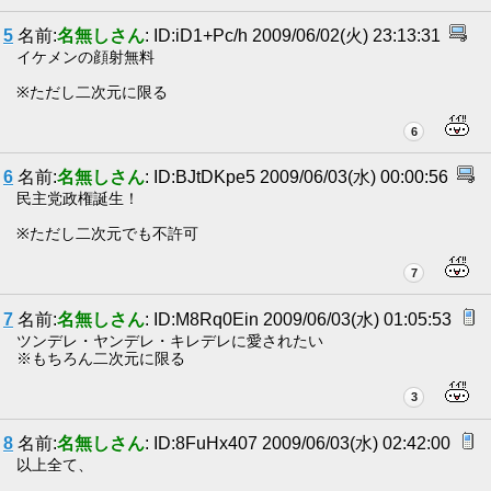
5
名前:
名無しさん
: ID:iD1+Pc/h 2009/06/02(火) 23:13:31
イケメンの顔射無料
※ただし二次元に限る
6
6
名前:
名無しさん
: ID:BJtDKpe5 2009/06/03(水) 00:00:56
民主党政権誕生！
※ただし二次元でも不許可
7
7
名前:
名無しさん
: ID:M8Rq0Ein 2009/06/03(水) 01:05:53
ツンデレ・ヤンデレ・キレデレに愛されたい
※もちろん二次元に限る
3
8
名前:
名無しさん
: ID:8FuHx407 2009/06/03(水) 02:42:00
以上全て、