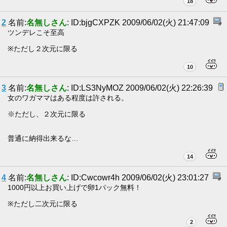
18
2
名前:
名無しさん
: ID:bjgCXPZK 2009/06/02(火) 21:47:09
ツンデレこそ至高
※ただし２次元に限る
10
3
名前:
名無しさん
: ID:LS3NyMOZ 2009/06/02(火) 22:26:39
女のワガママはある程度は許される。
※ただし、２次元に限る
普通に納得出来るな…
14
4
名前:
名無しさん
: ID:Cwcowr4h 2009/06/02(火) 23:01:27
1000円以上お買い上げで卵1パック無料！
※ただし二次元に限る
2