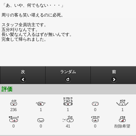
「あ、いや、何でもない・・・」
周りの客も笑い堪えるのに必死。
スタッフ全員坊主です。
五分刈りなんです。
長い髪なんて入るはずが無いんです。
完食して帰られました。
次
ランダム
前
評価
236
1
1
0
1
0
0
41
0
削除希望