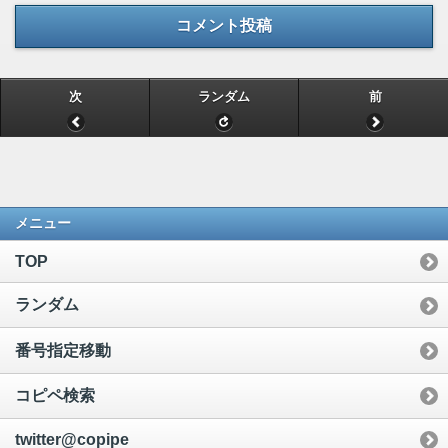
コメント投稿
次
ランダム
前
メニュー
TOP
ランダム
番号指定移動
コピペ検索
twitter@copipe