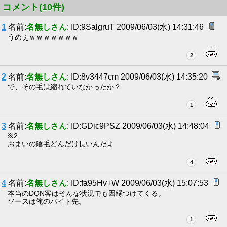
コメント(10件)
1
名前:
名無しさん
: ID:9SalgruT 2009/06/03(水) 14:31:46
うめぇｗｗｗｗｗｗｗ
2
2
名前:
名無しさん
: ID:8v3447cm 2009/06/03(水) 14:35:20
で、その毛は縮れていなかったか？
1
3
名前:
名無しさん
: ID:GDic9PSZ 2009/06/03(水) 14:48:04
※2
おまいの陰毛どんだけ長いんだよ
4
4
名前:
名無しさん
: ID:fa95Hv+W 2009/06/03(水) 15:07:53
本当のDQN客はそんな状況でも因縁つけてくる。
ソースは俺のバイト先。
1