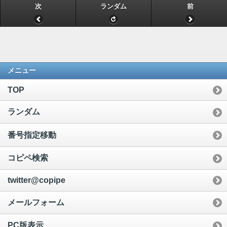
次
ランダム
前
メニュー
TOP
ランダム
番号指定移動
コピペ検索
twitter@copipe
メールフォーム
PC版表示