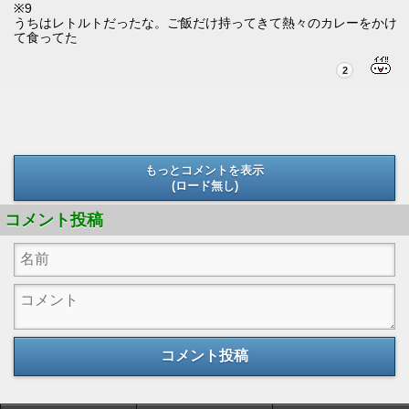
※9
うちはレトルトだったな。ご飯だけ持ってきて熱々のカレーをかけ
て食ってた
2
もっとコメントを表示
(ロード無し)
(ロード無し)
コメント投稿
コメント投稿