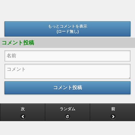
もっとコメントを表示
(ロード無し)
(ロード無し)
コメント投稿
コメント投稿
次
ランダム
前