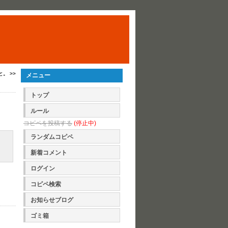
。 >>
メニュー
トップ
ルール
コピペを投稿する
(停止中)
ランダムコピペ
新着コメント
ログイン
コピペ検索
お知らせブログ
ゴミ箱