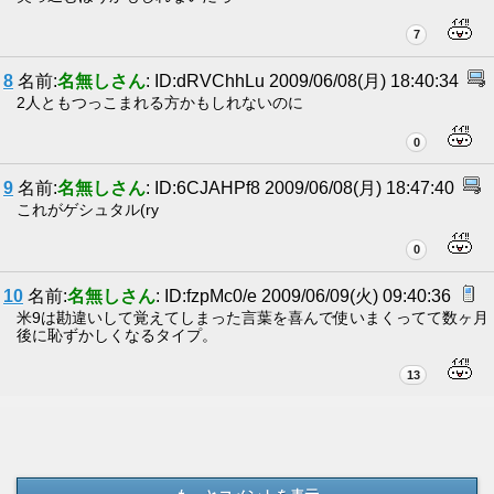
7
8
名前:
名無しさん
: ID:dRVChhLu 2009/06/08(月) 18:40:34
2人ともつっこまれる方かもしれないのに
0
9
名前:
名無しさん
: ID:6CJAHPf8 2009/06/08(月) 18:47:40
これがゲシュタル(ry
0
10
名前:
名無しさん
: ID:fzpMc0/e 2009/06/09(火) 09:40:36
米9は勘違いして覚えてしまった言葉を喜んで使いまくってて数ヶ月
後に恥ずかしくなるタイプ。
13