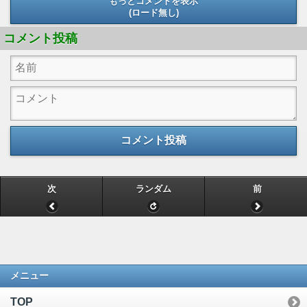
もっとコメントを表示
(ロード無し)
(ロード無し)
コメント投稿
コメント投稿
次
ランダム
前
メニュー
TOP