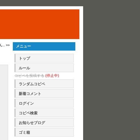
. >>
メニュー
トップ
ルール
コピペを投稿する
(停止中)
ランダムコピペ
新着コメント
ログイン
コピペ検索
お知らせブログ
ゴミ箱