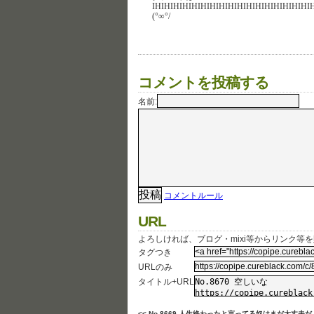
IHIHIHIHIHIHIHIHIHIHIHIHIHIHIHIHIHI
(°∞°/
コメントを投稿する
名前:
コメントルール
URL
よろしければ、ブログ・mixi等からリンク等
タグつき
URLのみ
タイトル+URL
<< No.8669 人生終わったと言ってる奴はまだ大丈夫だ