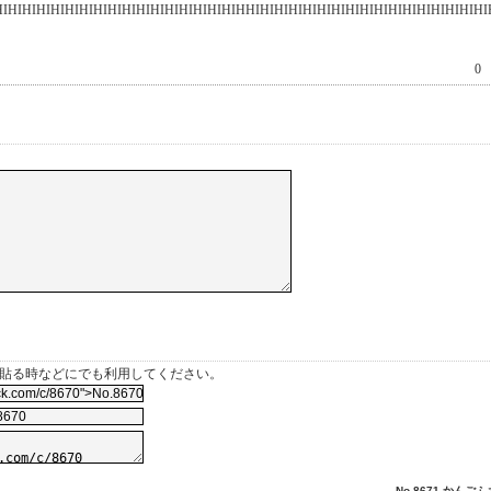
HIHIHIHIHIHIHIHIHIHIHIHIHIHIHIHIHIHHIHIHIHIHIHIHIHIHIHIHIHIHIHIHIHIHI
0
を貼る時などにでも利用してください。
No.8671 かんごふ