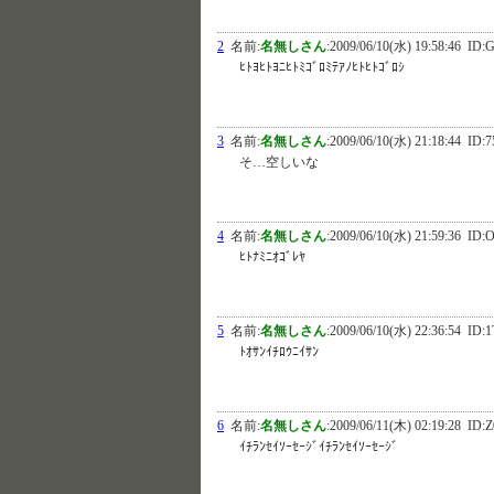
2
名前:
名無しさん
:
2009/06/10(水) 19:58:46
ID:G
ﾋﾄﾖﾋﾄﾖﾆﾋﾄﾐｺﾞﾛﾐﾃｱﾉﾋﾄﾋﾄｺﾞﾛｼ
3
名前:
名無しさん
:
2009/06/10(水) 21:18:44
ID:7
そ…空しいな
4
名前:
名無しさん
:
2009/06/10(水) 21:59:36
ID:
ﾋﾄﾅﾐﾆｵｺﾞﾚﾔ
5
名前:
名無しさん
:
2009/06/10(水) 22:36:54
ID:1
ﾄｵｻﾝｲﾁﾛｳﾆｲｻﾝ
6
名前:
名無しさん
:
2009/06/11(木) 02:19:28
ID:Z
ｲﾁﾗﾝｾｲｿｰｾｰｼﾞｲﾁﾗﾝｾｲｿｰｾｰｼﾞ