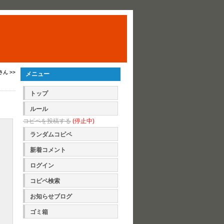
さん >>
メニュー
トップ
ルール
コピペを投稿する
(停止中)
ランダムコピペ
新着コメント
ログイン
コピペ検索
お知らせブログ
ゴミ箱