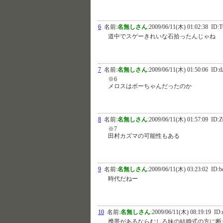
6
名前:
名無しさん
:
2009/06/11(木) 01:02:38
ID:T
道中でスゲーきれいな石拾ったんじゃね
7
名前:
名無しさん
:
2009/06/11(木) 01:50:06
ID:t
※6
メロスはボーちゃんだったのか
8
名前:
名無しさん
:
2009/06/11(木) 01:57:09
ID:Z
※7
田村カズマの可能性もある
9
名前:
名無しさん
:
2009/06/11(木) 03:23:02
ID:b
時代だねー
10
名前:
名無しさん
:
2009/06/11(木) 08:19:19
ID:
携帯があるならむしろ妹の結婚式の方に断