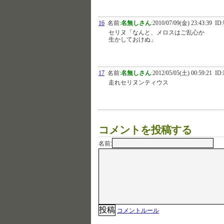
16
名前:
名無しさん
:
2010/07/09(金) 23:43:39
ID:
セリヌ「なんと、メロスはご乱心か
生かしておけぬ」
17
名前:
名無しさん
:
2012/05/05(土) 00:59:21
ID:
走れセリヌンティウス
コメントを投稿する
名前:
コメントルール