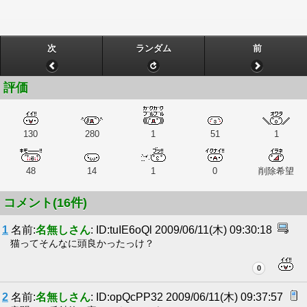
次
ランダム
前
評価
130
280
1
51
1
48
14
1
0
削除希望
コメント(16件)
1
名前:
名無しさん
: ID:tuIE6oQl 2009/06/11(木) 09:30:18
猫ってそんなに頭良かったっけ？
0
2
名前:
名無しさん
: ID:opQcPP32 2009/06/11(木) 09:37:57