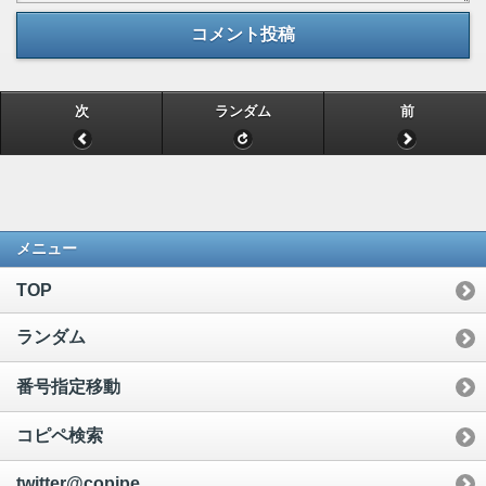
コメント投稿
次
ランダム
前
メニュー
TOP
ランダム
番号指定移動
コピペ検索
twitter@copipe