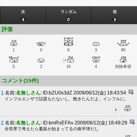
次
ランダム
前
評価
1
0
9
3
80
5
2
16
4
削除希望
コメント(15件)
1
名前:
名無しさん
: ID:bZU0s3dZ 2009/06/12(金) 18:43:54
インフルエンザで話題もたないし、飽きたんだよ。インフルに。
3
2
名前:
名無しさん
: ID:kmRxEFAv 2009/06/12(金) 18:49:29
全世界で考えたら蔓延が始まってるの南半球だし