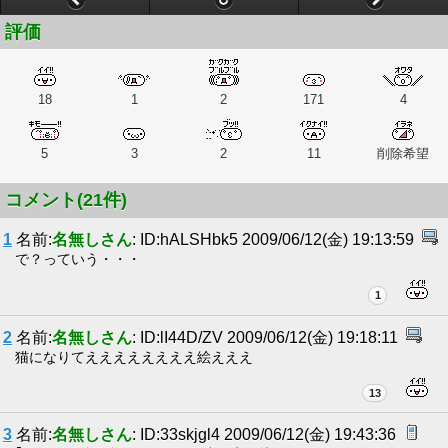
評価
18
1
2
171
4
5
3
2
11
削除希望
コメント(21件)
1
名前:
名無しさん
: ID:hALSHbk5 2009/06/12(金) 19:13:59
で？っていう・・・
1
2
名前:
名無しさん
: ID:lI44D/ZV 2009/06/12(金) 19:18:11
猫になりてええええええええ絵えええ
13
3
名前:
名無しさん
: ID:33skjgl4 2009/06/12(金) 19:43:36