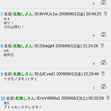
0
7
名前:
名無しさん
: ID:8rVKJc1w 2009/06/12(金) 20:49:25
※４
待て！
それは罠だ！
0
8
名前:
名無しさん
: ID:33skjgl4 2009/06/12(金) 21:24:26
※5
稲中乙
0
9
名前:
名無しさん
: ID:/jJCvad1 2009/06/12(金) 22:29:46
ケダモノダモノ(･∀･)
1
10
名前:
名無しさん
: ID:eV4888a1 2009/06/13(土) 00:20:59
米5
アドゥモンステレオモ！