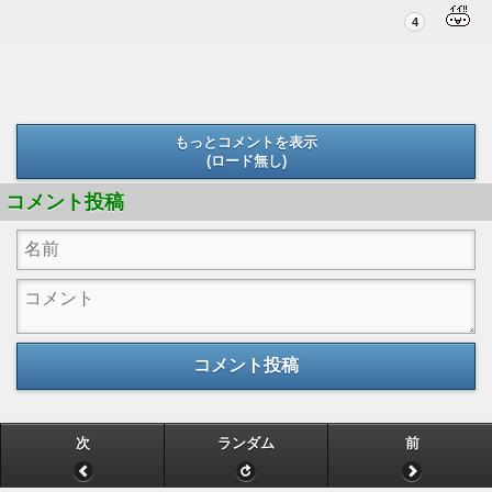
4
もっとコメントを表示
(ロード無し)
(ロード無し)
コメント投稿
コメント投稿
次
ランダム
前