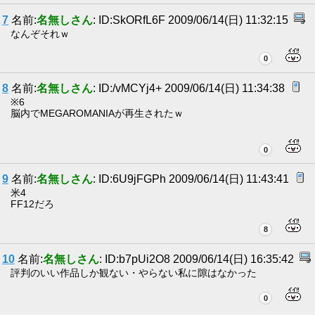
7
名前:
名無しさん
: ID:SkORfL6F 2009/06/14(日) 11:32:15
なんぞそれｗ
0
8
名前:
名無しさん
: ID:/vMCYj4+ 2009/06/14(日) 11:34:38
※6
脳内でMEGAROMANIAが再生されたｗ
0
9
名前:
名無しさん
: ID:6U9jFGPh 2009/06/14(日) 11:43:41
米4
FF12だろ
8
10
名前:
名無しさん
: ID:b7pUi2O8 2009/06/14(日) 16:35:42
評判のいい作品しか観ない・やらない私に隙はなかった
0