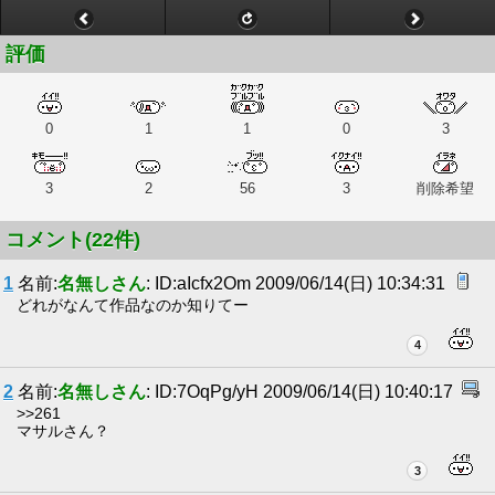
評価
0
1
1
0
3
3
2
56
3
削除希望
コメント(22件)
1
名前:
名無しさん
: ID:aIcfx2Om 2009/06/14(日) 10:34:31
どれがなんて作品なのか知りてー
4
2
名前:
名無しさん
: ID:7OqPg/yH 2009/06/14(日) 10:40:17
>>261
マサルさん？
3