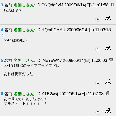
3
名前:
名無しさん
: ID:ONQdg9vM 2009/06/14(日) 11:01:58
犯人はヤス
0
4
名前:
名無しさん
: ID:HQmFCYYU 2009/06/14(日) 11:03:18
>>61は種死か
1
5
名前:
名無しさん
: ID:rNeYuWA7 2009/06/14(日) 11:06:03
>>47はSFCのライブアライブだね。
あれは衝撃だった･･･。
4
6
名前:
名無しさん
: ID:XTB2//wj 2009/06/14(日) 11:07:08
あの世で俺に詫び続けろ！
オルステッドォォォォォ！！
7