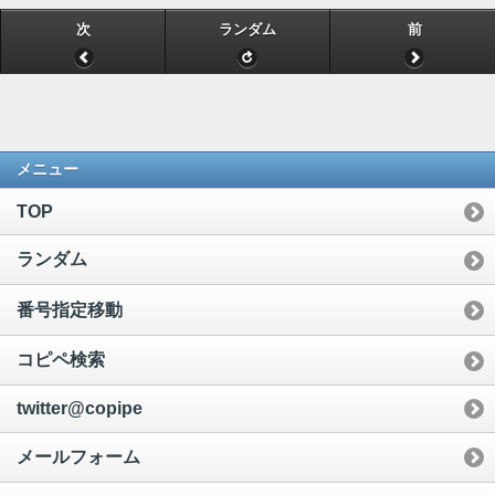
次
ランダム
前
メニュー
TOP
ランダム
番号指定移動
コピペ検索
twitter@copipe
メールフォーム