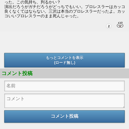
った。この気持ち、判るかい？
演出だろうがガチだろうがどっちでもいい。プロレスラーはカッコ
良くなくてはならない。三沢は本当のプロレスラーだったよ。カッ
コいいプロレスラーのまま死んじゃった。
2
もっとコメントを表示
(ロード無し)
(ロード無し)
コメント投稿
コメント投稿