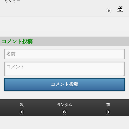
きくぅー
0
コメント投稿
コメント投稿
次
ランダム
前