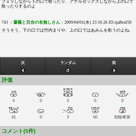
フェラしながら下の口で歌ったり、アナルセックスしながら上の口で
歌ったりするのよ
743 ：
薔薇と百合の名無しさん
：2009/04/01(水) 23:16:26 ID:zjaRrnI50
そうそう、下の口では竹内まりや、上の口ではあみんを歌うのよね。
次
ランダム
前
評価
4
0
3
0
0
41
0
3
60
削除希望
コメント(5件)