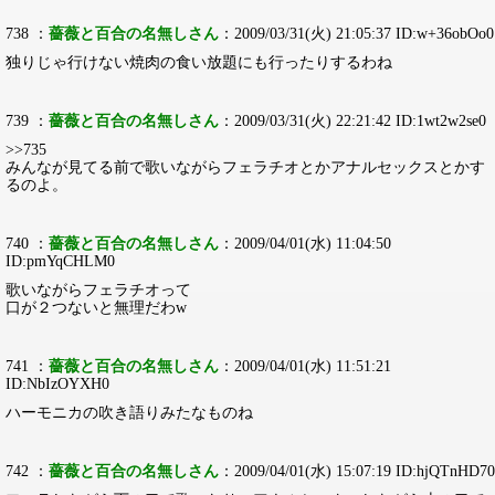
738 ：
薔薇と百合の名無しさん
：2009/03/31(火) 21:05:37 ID:w+36obOo0
独りじゃ行けない焼肉の食い放題にも行ったりするわね
739 ：
薔薇と百合の名無しさん
：2009/03/31(火) 22:21:42 ID:1wt2w2se0
>>735
みんなが見てる前で歌いながらフェラチオとかアナルセックスとかす
るのよ。
740 ：
薔薇と百合の名無しさん
：2009/04/01(水) 11:04:50
ID:pmYqCHLM0
歌いながらフェラチオって
口が２つないと無理だわw
741 ：
薔薇と百合の名無しさん
：2009/04/01(水) 11:51:21
ID:NbIzOYXH0
ハーモニカの吹き語りみたなものね
742 ：
薔薇と百合の名無しさん
：2009/04/01(水) 15:07:19 ID:hjQTnHD70