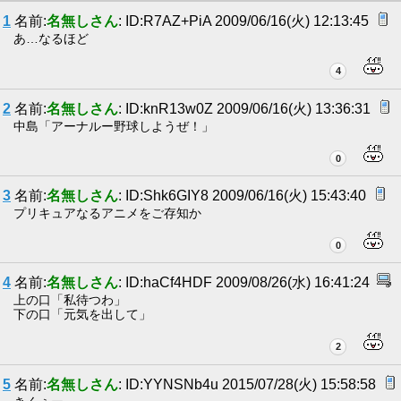
1
名前:
名無しさん
: ID:R7AZ+PiA 2009/06/16(火) 12:13:45
あ…なるほど
4
2
名前:
名無しさん
: ID:knR13w0Z 2009/06/16(火) 13:36:31
中島「アーナルー野球しようぜ！」
0
3
名前:
名無しさん
: ID:Shk6GIY8 2009/06/16(火) 15:43:40
プリキュアなるアニメをご存知か
0
4
名前:
名無しさん
: ID:haCf4HDF 2009/08/26(水) 16:41:24
上の口「私待つわ」
下の口「元気を出して」
2
5
名前:
名無しさん
: ID:YYNSNb4u 2015/07/28(火) 15:58:58