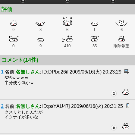
評価
9
3
6
1
6
0
9
410
35
削除希望
コメント(14件)
1
名前:
名無しさん
: ID:DPbd26if 2009/06/16(火) 20:23:29
526ｗｗｗｗ
半分使う気かｗ
2
2
名前:
名無しさん
: ID:psYAU47j 2009/06/16(火) 20:31:25
クスリとしたんだが
イクナイが多いな
0