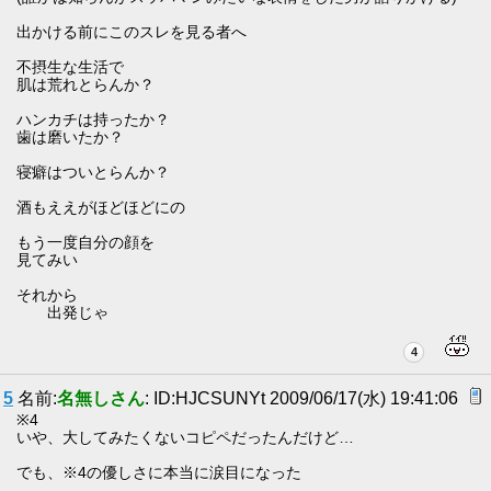
出かける前にこのスレを見る者へ
不摂生な生活で
肌は荒れとらんか？
ハンカチは持ったか？
歯は磨いたか？
寝癖はついとらんか？
酒もええがほどほどにの
もう一度自分の顔を
見てみい
それから
出発じゃ
4
5
名前:
名無しさん
: ID:HJCSUNYt 2009/06/17(水) 19:41:06
※4
いや、大してみたくないコピペだったんだけど…
でも、※4の優しさに本当に涙目になった