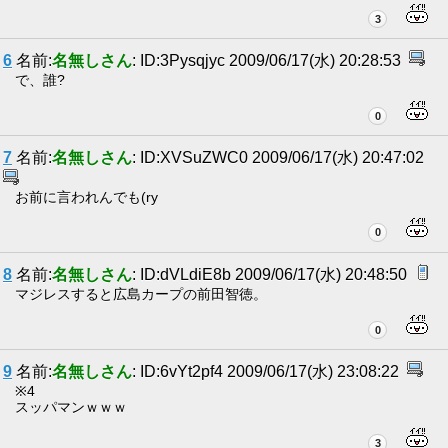
3
6
名前:
名無しさん
: ID:3Pysqjyc 2009/06/17(水) 20:28:53
で、誰?
0
7
名前:
名無しさん
: ID:XVSuZWC0 2009/06/17(水) 20:47:02
お前に言われんでも(ry
0
8
名前:
名無しさん
: ID:dVLdiE8b 2009/06/17(水) 20:48:50
マジレスすると広島カープの前田智徳。
0
9
名前:
名無しさん
: ID:6vYt2pf4 2009/06/17(水) 23:08:22
※4
スッパマンｗｗｗ
3