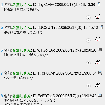
4
名前:
名無しさん
: ID:HigX1+Iw 2009/06/17(水) 18:43:36
お茶漬けを教えてあげて
2
5
名前:
名無しさん
: ID:HJCSUNYt 2009/06/17(水) 18:45:43
卵かけご飯を教えてあげて
1
6
名前:
名無しさん
: ID:wTGolE6c 2009/06/17(水) 18:50:26
削り節と醤油のご飯もなかなか
1
7
名前:
名無しさん
: ID:T7cK0Cvh 2009/06/17(水) 19:00:34
バター醤油忘れんな
6
8
名前:
名無しさん
: ID:EeE0TssS 2009/06/17(水) 19:02:42
使う味噌汁はインスタントじゃなく
適当な野菜で自作オススメ