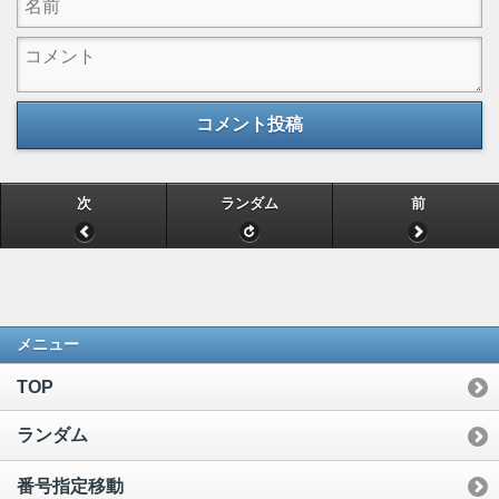
コメント投稿
次
ランダム
前
メニュー
TOP
ランダム
番号指定移動