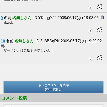
2
9
名前:
名無しさん
: ID:YKLqgYJ4 2009/06/17(水) 19:03:06
↑kwsk
0
10
名前:
名無しさん
: ID:3d8BSqRK 2009/06/17(水) 19:29:02
ザーメンかけご飯も美味しいよ！
5
もっとコメントを表示
(ロード無し)
(ロード無し)
コメント投稿