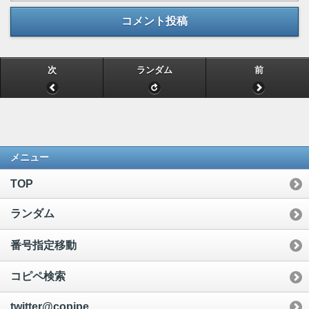
コメント投稿
次
ランダム
前
メニュー
TOP
ランダム
番号指定移動
コピペ検索
twitter@copipe