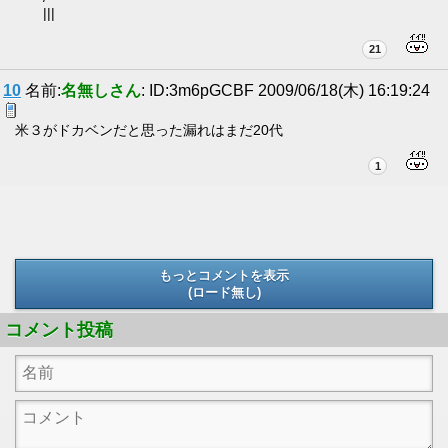
|||
21
10
名前:
名無しさん
: ID:3m6pGCBF 2009/06/18(木) 16:19:24
米３がドカベンだと思った漏れはまだ20代
1
もっとコメントを表示
(ロード無し)
(ロード無し)
コメント投稿