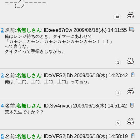
＿＿＿ノ i＿＿＿＿＿
(＿ノ
18
2
名前:
名無しさん
: ID:eee67r0w 2009/06/18(木) 14:11:55
俺はレンジ待ちのとき、タイマーにあわせて
「カモン、カモン、カモンカモンカモンカモン！！！」
って言うな。
クイクイって手招きしながら。
1
3
名前:
名無しさん
: ID:xVFS2jBb 2009/06/18(木) 14:23:42
俺は「土門、土門、土門、土門」って言う。
1
4
名前:
名無しさん
: ID:Sw4nvucj 2009/06/18(木) 14:51:42
荒木先生ですか？？
5
5
名前:
名無しさん
: ID:xVFS2jBb 2009/06/18(木) 14:58:19