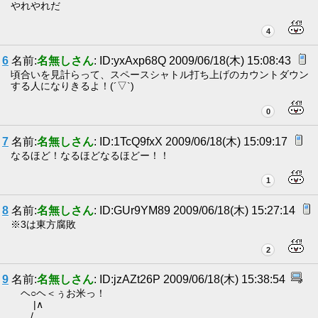
やれやれだ
4
6
名前:
名無しさん
: ID:yxAxp68Q 2009/06/18(木) 15:08:43
頃合いを見計らって、スペースシャトル打ち上げのカウントダウン
する人になりきるよ！(´▽`)
0
7
名前:
名無しさん
: ID:1TcQ9fxX 2009/06/18(木) 15:09:17
なるほど！なるほどなるほどー！！
1
8
名前:
名無しさん
: ID:GUr9YM89 2009/06/18(木) 15:27:14
※3は東方腐敗
2
9
名前:
名無しさん
: ID:jzAZt26P 2009/06/18(木) 15:38:54
ヘ○ヘ＜ぅお米っ！
|∧
/