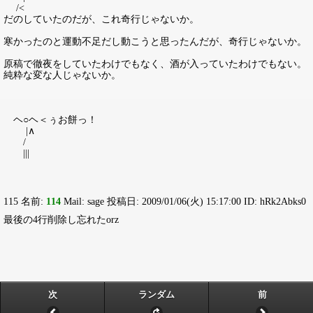
/<
だのしていたのだが、これ奇行じゃないか。
寒かったのと運動不足だし動こうと思ったんだが、奇行じゃないか。
原稿で徹夜をしていたわけでもなく、酒が入っていたわけでもない。
純粋な変な人じゃないか。
ヘ○ヘ＜ぅお餅っ！
|∧
/
|||
115 名前:
114
Mail: sage 投稿日: 2009/01/06(火) 15:17:00 ID: hRk2Abks0
最後の4行削除し忘れたorz
次
ランダム
前