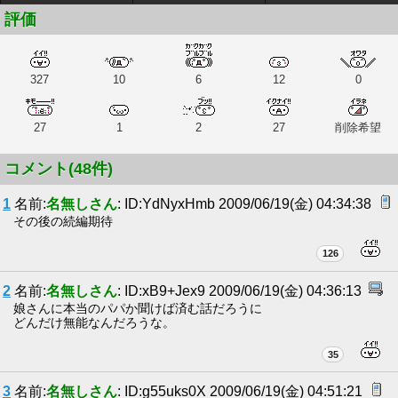
評価
327
10
6
12
0
27
1
2
27
削除希望
コメント(48件)
1
名前:
名無しさん
: ID:YdNyxHmb 2009/06/19(金) 04:34:38
その後の続編期待
126
2
名前:
名無しさん
: ID:xB9+Jex9 2009/06/19(金) 04:36:13
娘さんに本当のパパか聞けば済む話だろうに
どんだけ無能なんだろうな。
35
3
名前:
名無しさん
: ID:g55uks0X 2009/06/19(金) 04:51:21