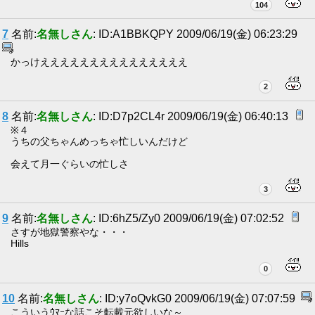
104
7
名前:
名無しさん
: ID:A1BBKQPY 2009/06/19(金) 06:23:29
かっけえええええええええええええええ
2
8
名前:
名無しさん
: ID:D7p2CL4r 2009/06/19(金) 06:40:13
※４
うちの父ちゃんめっちゃ忙しいんだけど
会えて月一ぐらいの忙しさ
3
9
名前:
名無しさん
: ID:6hZ5/Zy0 2009/06/19(金) 07:02:52
さすが地獄警察やな・・・
Hills
0
10
名前:
名無しさん
: ID:y7oQvkG0 2009/06/19(金) 07:07:59
こういうｳﾏｰな話こそ転載元欲しいな～