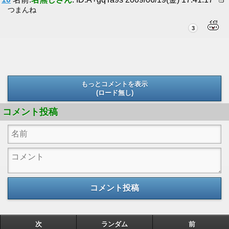
つまんね
3
もっとコメントを表示
(ロード無し)
(ロード無し)
コメント投稿
コメント投稿
次
ランダム
前