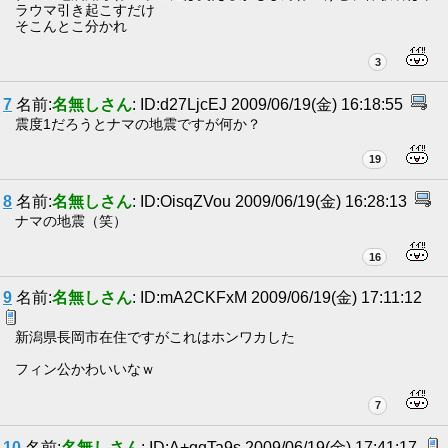
ラウマ引き起こすだけ
そこんとこ分かれ
3
7
名前:
名無しさん
: ID:d27LjcEJ 2009/06/19(金) 16:18:55
震度1だろうとナマの地震ですが何か？
19
8
名前:
名無しさん
: ID:OisqZVou 2009/06/19(金) 16:28:13
ナマの地震（笑）
16
9
名前:
名無しさん
: ID:mA2CKFxM 2009/06/19(金) 17:11:12
新潟県長岡市在住ですがこれはホンワカした
フィン公かわいいなｗ
7
10
名前:
名無しさん
: ID:A+gqTa9s 2009/06/19(金) 17:41:17