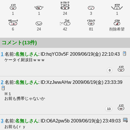
1
1
24
3
1
6
24
42
81
削除希望
コメント(13件)
1
名前:
名無しさん
: ID:hqYO3v5F 2009/06/19(金) 22:10:43
ケータイ厨涙目ｗｗｗ
0
2
名前:
名無しさん
: ID:XzJwwAHw 2009/06/19(金) 23:33:39
※１
お前も携帯じゃないか
13
3
名前:
名無しさん
: ID:O6A2pw5b 2009/06/19(金) 23:49:03
お前も(ｒｙ