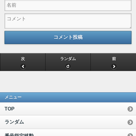
コメント投稿
次
ランダム
前
メニュー
TOP
ランダム
番号指定移動