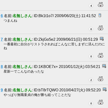
4
6
名前:
名無しさん
: ID:Bk1t1o7/ 2009/06/20(土) 11:41:52
つまんね
0
7
名前:
名無しさん
: ID:ZkjGo5e2 2009/06/21(日) 00:51:29
一番最初に自分がリストラされればこんなに苦しまずに済んだのに
ね
0
8
名前:
名無しさん
: ID:1KBOE7x+ 2010/01/12(火) 03:54:21
星新一でこんなのあったな
2
9
名前:
名無しさん
: ID:bT8rTQWO 2010/04/27(火) 09:52:20
やっぱり無職童貞の俺が勝ち組ってことだな
0