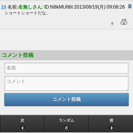
10
名前:
名無しさん
: ID:N8kMU86t 2013/08/19(月) 09:08:26
ショートショートだな。
0
コメント投稿
コメント投稿
次
ランダム
前