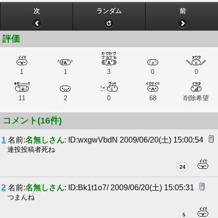
次
ランダム
前
評価
1
1
3
0
0
11
2
0
68
削除希望
コメント(16件)
1
名前:
名無しさん
: ID:wxgwVbdN 2009/06/20(土) 15:00:54
連投投稿者死ね
24
2
名前:
名無しさん
: ID:Bk1t1o7/ 2009/06/20(土) 15:05:31
つまんね
5