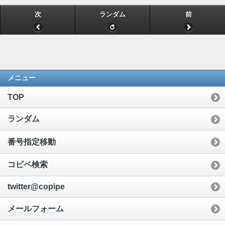
次
ランダム
前
メニュー
TOP
ランダム
番号指定移動
コピペ検索
twitter@copipe
メールフォーム