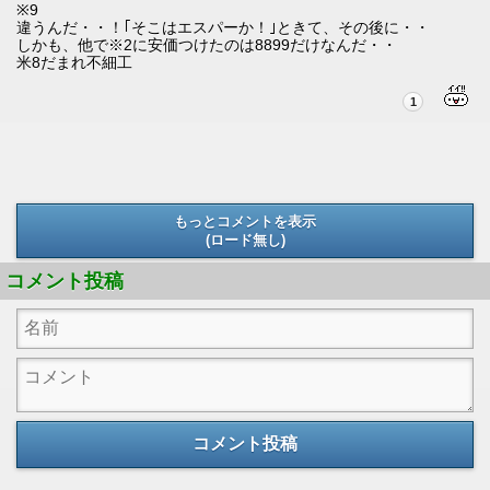
※9
違うんだ・・！｢そこはエスパーか！｣ときて、その後に・・
しかも、他で※2に安価つけたのは8899だけなんだ・・
米8だまれ不細工
1
もっとコメントを表示
(ロード無し)
(ロード無し)
コメント投稿
コメント投稿