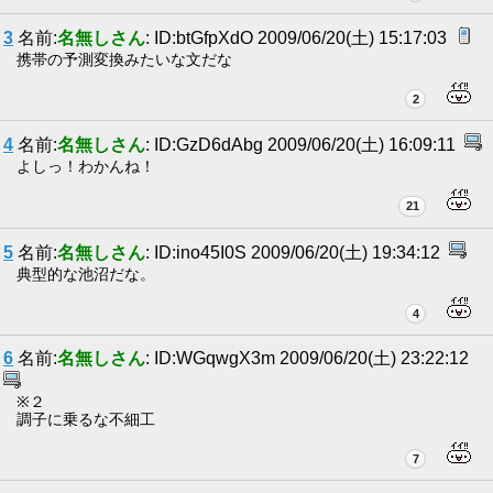
3
名前:
名無しさん
: ID:btGfpXdO 2009/06/20(土) 15:17:03
携帯の予測変換みたいな文だな
2
4
名前:
名無しさん
: ID:GzD6dAbg 2009/06/20(土) 16:09:11
よしっ！わかんね！
21
5
名前:
名無しさん
: ID:ino45I0S 2009/06/20(土) 19:34:12
典型的な池沼だな。
4
6
名前:
名無しさん
: ID:WGqwgX3m 2009/06/20(土) 23:22:12
※２
調子に乗るな不細工
7