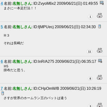
4
名前:
名無しさん
: ID:ZvyoM6x2 2009/06/21(日) 01:49:55
まさに一本足打法！！
1
5
名前:
名無しさん
: ID:fjMPUecj 2009/06/21(日) 02:34:30
※３
それは長嶋だ
11
6
名前:
名無しさん
: ID:lnR/A275 2009/06/21(日) 06:35:17
※5
掛布だと思う。
8
7
名前:
名無しさん
: ID:CHpOmW/B 2009/06/21(日) 10:26:19
さすが世界のホームラン王のバットは違う
3