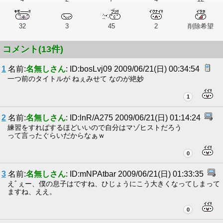
32
3
45
2
削除希望
コメント(13件)
1
名前:
名無しさん
: ID:bosLvj09 2009/06/21(日) 00:34:54
一つ前のタイトルが ねぇみせて なのが絶妙
1
2
名前:
名無しさん
: ID:lnR/A275 2009/06/21(日) 01:14:24
練習をすればするほどいいので自分はマゾヒストだろう
って言ったぐらいだからなぁｗ
0
3
名前:
名無しさん
: ID:mNPAtbar 2009/06/21(日) 01:33:35
えﾞぇー、僕の息子はですね、ひじょうにこう大きくなってしまって
ますね、ええ。
0