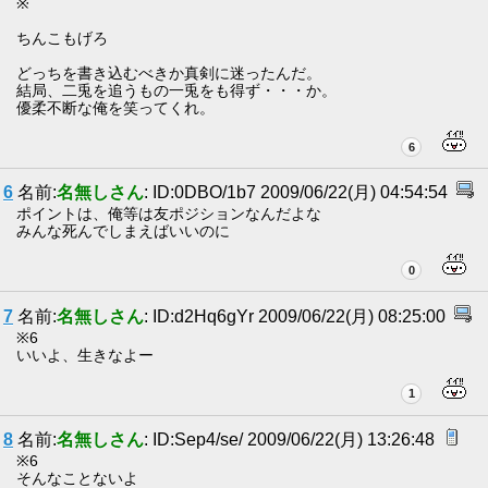
※
ちんこもげろ
どっちを書き込むべきか真剣に迷ったんだ。
結局、二兎を追うもの一兎をも得ず・・・か。
優柔不断な俺を笑ってくれ。
6
6
名前:
名無しさん
: ID:0DBO/1b7 2009/06/22(月) 04:54:54
ポイントは、俺等は友ポジションなんだよな
みんな死んでしまえばいいのに
0
7
名前:
名無しさん
: ID:d2Hq6gYr 2009/06/22(月) 08:25:00
※6
いいよ、生きなよー
1
8
名前:
名無しさん
: ID:Sep4/se/ 2009/06/22(月) 13:26:48
※6
そんなことないよ