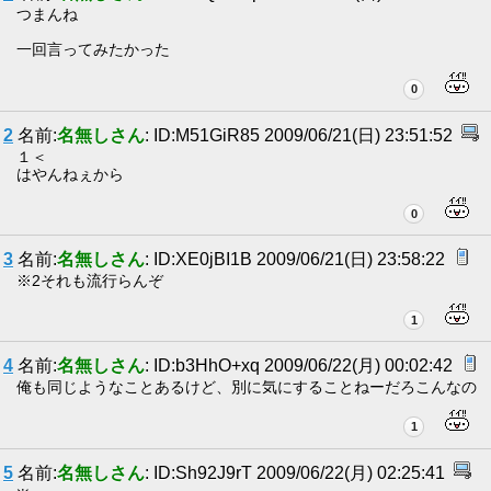
つまんね
一回言ってみたかった
0
2
名前:
名無しさん
: ID:M51GiR85 2009/06/21(日) 23:51:52
１＜
はやんねぇから
0
3
名前:
名無しさん
: ID:XE0jBI1B 2009/06/21(日) 23:58:22
※2それも流行らんぞ
1
4
名前:
名無しさん
: ID:b3HhO+xq 2009/06/22(月) 00:02:42
俺も同じようなことあるけど、別に気にすることねーだろこんなの
1
5
名前:
名無しさん
: ID:Sh92J9rT 2009/06/22(月) 02:25:41