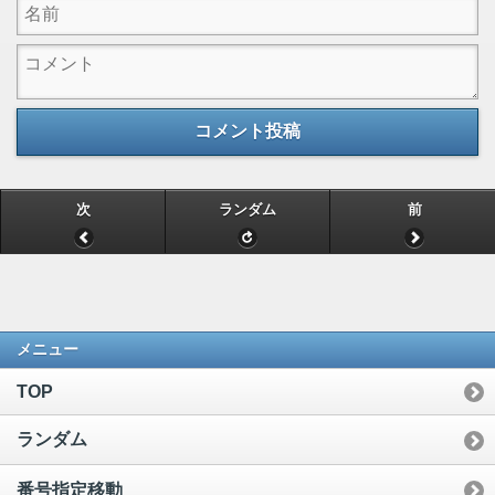
コメント投稿
次
ランダム
前
メニュー
TOP
ランダム
番号指定移動