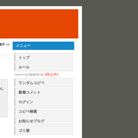
手 >>
メニュー
トップ
ルール
コピペを投稿する
(停止中)
ランダムコピペ
ん
新着コメント
ログイン
コピペ検索
お知らせブログ
ゴミ箱