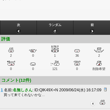
次
ランダム
前
評価
2
0
1
36
2
0
0
121
0
削除希望
コメント(12件)
1
名前:
名無しさん
: ID:QIK49X+N 2009/06/24(水) 16:17:09
買って来てくれないかな…
4