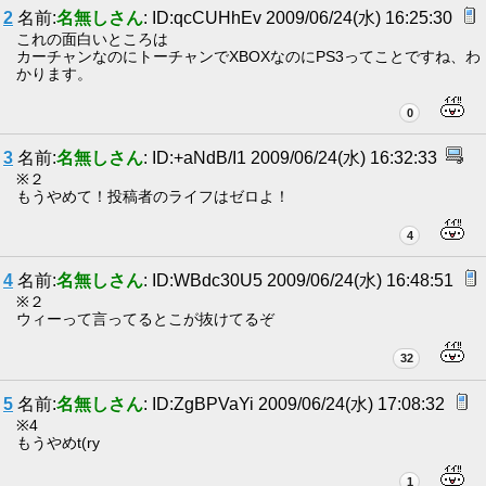
2
名前:
名無しさん
: ID:qcCUHhEv 2009/06/24(水) 16:25:30
これの面白いところは
カーチャンなのにトーチャンでXBOXなのにPS3ってことですね、わ
かります。
0
3
名前:
名無しさん
: ID:+aNdB/I1 2009/06/24(水) 16:32:33
※２
もうやめて！投稿者のライフはゼロよ！
4
4
名前:
名無しさん
: ID:WBdc30U5 2009/06/24(水) 16:48:51
※２
ウィーって言ってるとこが抜けてるぞ
32
5
名前:
名無しさん
: ID:ZgBPVaYi 2009/06/24(水) 17:08:32
※4
もうやめt(ry
1