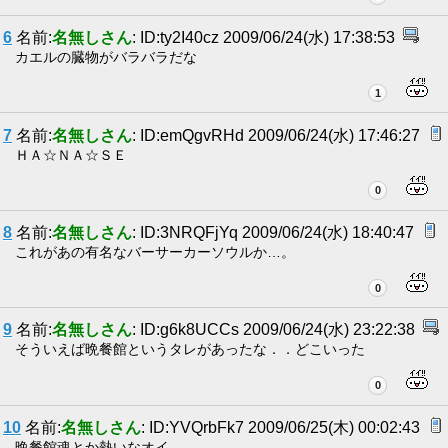
6
名前:
名無しさん
: ID:ty2I40cz 2009/06/24(水) 17:38:53
カエルの臓物がバラバラだな
1
7
名前:
名無しさん
: ID:emQgvRHd 2009/06/24(水) 17:46:27
ＨＡ☆ＮＡ☆ＳＥ
0
8
名前:
名無しさん
: ID:3NRQFjYq 2009/06/24(水) 18:40:47
これがあの有名なバーサーカーソウルか…。
0
9
名前:
名無しさん
: ID:g6k8UCCs 2009/06/24(水) 23:22:38
そういえば晩餐館というタレがあったな．．どこいった
0
10
名前:
名無しさん
: ID:YVQrbFk7 2009/06/25(木) 00:02:43
晩餐館魂とか熱いなオイ