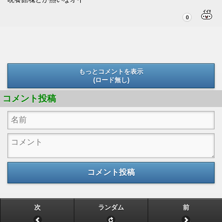
0
もっとコメントを表示
(ロード無し)
(ロード無し)
コメント投稿
コメント投稿
次
ランダム
前