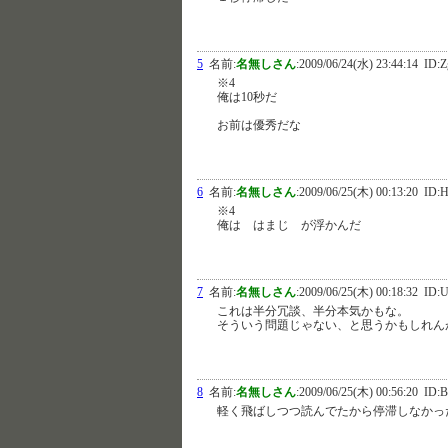
5
名前:
名無しさん
:
2009/06/24(水) 23:44:14
ID:Z
※4
俺は10秒だ
お前は優秀だな
6
名前:
名無しさん
:
2009/06/25(木) 00:13:20
ID:H
※4
俺は はまじ が浮かんだ
7
名前:
名無しさん
:
2009/06/25(木) 00:18:32
ID:U
これは半分冗談、半分本気かもな。
そういう問題じゃない、と思うかもしれん
8
名前:
名無しさん
:
2009/06/25(木) 00:56:20
ID:B
軽く飛ばしつつ読んでたから停滞しなかっ