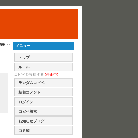
講座 >>
メニュー
トップ
ルール
コピペを投稿する
(停止中)
ランダムコピペ
新着コメント
ログイン
コピペ検索
お知らせブログ
ゴミ箱