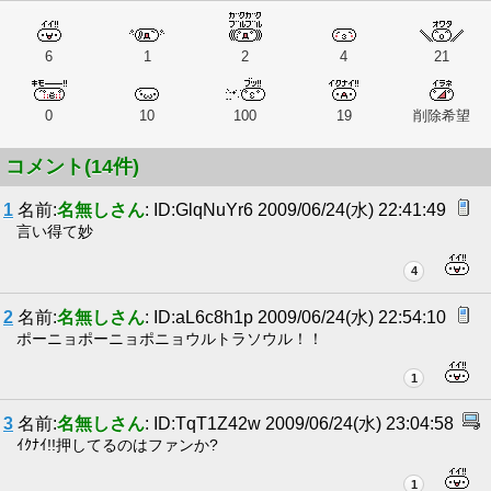
6
1
2
4
21
0
10
100
19
削除希望
コメント(14件)
1
名前:
名無しさん
: ID:GlqNuYr6 2009/06/24(水) 22:41:49
言い得て妙
4
2
名前:
名無しさん
: ID:aL6c8h1p 2009/06/24(水) 22:54:10
ポーニョポーニョポニョウルトラソウル！！
1
3
名前:
名無しさん
: ID:TqT1Z42w 2009/06/24(水) 23:04:58
ｲｸﾅｲ!!押してるのはファンか?
1