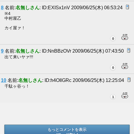
8
名前:
名無しさん
: ID:EXISx1nV 2009/06/25(木) 06:53:24
※4
中村屋乙
カイ屋ァ！
0
9
名前:
名無しさん
: ID:NnBBzOVr 2009/06/25(木) 07:43:50
出て来いヤァ!!!
0
10
名前:
名無しさん
: ID:h4OIlGRc 2009/06/25(木) 12:25:04
千駄ヶ谷っ！
1
もっとコメントを表示
(ロード無し)