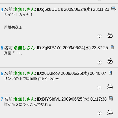
4
名前:
名無しさん
: ID:g6k8UCCs 2009/06/24(水) 23:31:23
カイヤ！カイヤ！
新婚初夜ぁー
0
5
名前:
名無しさん
: ID:ZgBPVaYi 2009/06/24(水) 23:37:25
真世「･･･」
0
6
名前:
名無しさん
: ID:z6D3Icov 2009/06/25(木) 00:40:07
リングの上で口喧嘩するやつかｗ
0
7
名前:
名無しさん
: ID:BIYSldVL 2009/06/25(木) 01:17:38
誰か※５につっこんでやれｗ
0