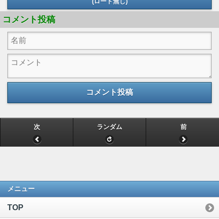
(ロード無し)
コメント投稿
コメント投稿
次
ランダム
前
メニュー
TOP