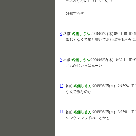
私の左ななめ15度に立つな！！
妊娠するぞ
8
名前:
名無しさん
:
2009/06/25(木) 09:41:48
ID:4
殿じゃなくて猫と書いてあれば評価さらに
9
名前:
名無しさん
:
2009/06/25(木) 10:39:41
ID:
おもかじいっぱぁーい！
10
名前:
名無しさん
:
2009/06/25(木) 12:45:24
ID:
なんで殿なのか
11
名前:
名無しさん
:
2009/06/25(木) 13:25:01
ID:
シンケンレッドのことかと