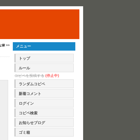
な嫁 >>
メニュー
トップ
ルール
コピペを投稿する
(停止中)
ランダムコピペ
新着コメント
ログイン
コピペ検索
お知らせブログ
ゴミ箱