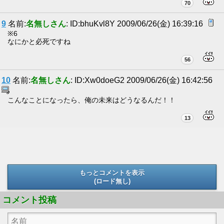
70
9
名前:
名無しさん
: ID:bhuKvl8Y 2009/06/26(金) 16:39:16
※6
なにかと必死ですね
56
10
名前:
名無しさん
: ID:Xw0doeG2 2009/06/26(金) 16:42:56
こんなことになったら、俺の未来はどうなるんだ！！
13
もっとコメントを表示
(ロード無し)
(ロード無し)
コメント投稿