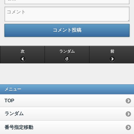
コメント投稿
次
ランダム
前
メニュー
TOP
ランダム
番号指定移動