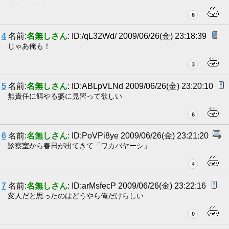
6
4
名前:
名無しさん
: ID:/qL32Wd/ 2009/06/26(金) 23:18:39
じゃあ俺も！
3
5
名前:
名無しさん
: ID:ABLpVLNd 2009/06/26(金) 23:20:10
無責任に餌やる婆に見習って欲しい
6
6
名前:
名無しさん
: ID:PoVPi8ye 2009/06/26(金) 23:21:20
診察室から春日が出てきて「ワカバヤーシ」
4
7
名前:
名無しさん
: ID:arMsfecP 2009/06/26(金) 23:22:16
変人だと思ったのはどうやら俺だけらしい
0