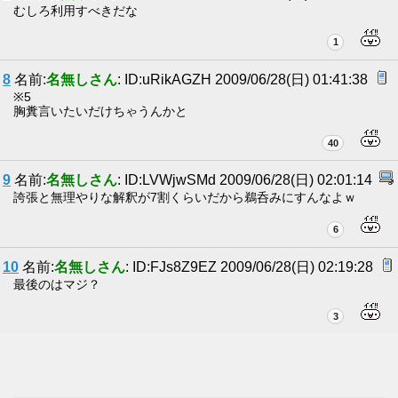
むしろ利用すべきだな
1
8
名前:
名無しさん
: ID:uRikAGZH 2009/06/28(日) 01:41:38
※5
胸糞言いたいだけちゃうんかと
40
9
名前:
名無しさん
: ID:LVWjwSMd 2009/06/28(日) 02:01:14
誇張と無理やりな解釈が7割くらいだから鵜呑みにすんなよｗ
6
10
名前:
名無しさん
: ID:FJs8Z9EZ 2009/06/28(日) 02:19:28
最後のはマジ？
3