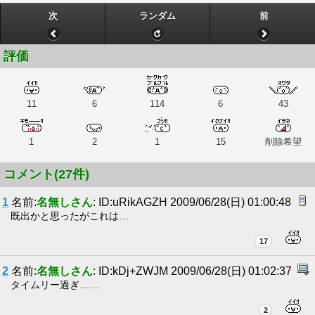
次
ランダム
前
評価
11
6
114
6
43
1
2
1
15
削除希望
コメント(27件)
1
名前:
名無しさん
: ID:uRikAGZH 2009/06/28(日) 01:00:48
既出かと思ったがこれは…
17
2
名前:
名無しさん
: ID:kDj+ZWJM 2009/06/28(日) 01:02:37
タイムリー過ぎ……
2