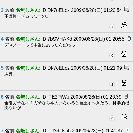
3
名前:
名無しさん
: ID:Dk7oELoz 2009/06/28(日) 01:20:54
不謹慎すぎるっつーの。
4
4
名前:
名無しさん
: ID:7bSVHAKd 2009/06/28(日) 01:20:55
デスノートって本当にあったんだねっ！
0
5
名前:
名無しさん
: ID:Dk7oELoz 2009/06/28(日) 01:21:09
胸糞。
1
6
名前:
名無しさん
: ID:lTE2PjWp 2009/06/28(日) 01:26:39
全部ガチなの？ガチなら本人いろいろと自重すべきだろ。科学的根
拠ないが…
0
7
名前:
名無しさん
: ID:TU3d+Kub 2009/06/28(日) 01:41:37