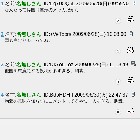
1
名前:
名無しさん
: ID:Eg70OQ5L 2009/06/28(日) 09:59:33
なんたって韓国は整形のメッカだから
2
2
名前:
名無しさん
: ID:+VeTxprs 2009/06/28(日) 10:03:00
頭も白けりゃ、ってね。
1
3
名前:
名無しさん
: ID:Dk7oELoz 2009/06/28(日) 11:18:49
他国を馬鹿にする投稿が多すぎる。胸糞。
3
4
名前:
名無しさん
: ID:BdbHDHrf 2009/06/30(火) 22:47:37
胸糞の意味を知らずにコメントしてるやつ一人すぎる。胸糞。
6