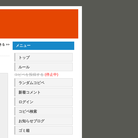
きる >>
メニュー
トップ
ルール
コピペを投稿する
(停止中)
ランダムコピペ
新着コメント
ログイン
コピペ検索
お知らせブログ
ゴミ箱