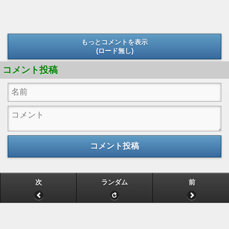
もっとコメントを表示
(ロード無し)
(ロード無し)
コメント投稿
コメント投稿
次
ランダム
前