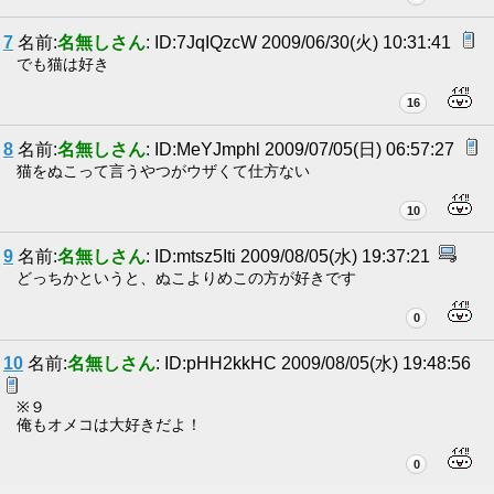
7
名前:
名無しさん
: ID:7JqIQzcW 2009/06/30(火) 10:31:41
でも猫は好き
16
8
名前:
名無しさん
: ID:MeYJmphl 2009/07/05(日) 06:57:27
猫をぬこって言うやつがウザくて仕方ない
10
9
名前:
名無しさん
: ID:mtsz5Iti 2009/08/05(水) 19:37:21
どっちかというと、ぬこよりめこの方が好きです
0
10
名前:
名無しさん
: ID:pHH2kkHC 2009/08/05(水) 19:48:56
※９
俺もオメコは大好きだよ！
0