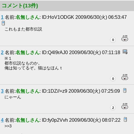
コメント(13件)
1
名前:
名無しさん
: ID:HoV1ODGK 2009/06/30(火) 06:53:47
これもまた都市伝説
0
2
名前:
名無しさん
: ID:Q4l9rAJ0 2009/06/30(火) 07:11:18
※１
都市伝説なものか。
俺は知ってるぞ。猫はなほんｔ
0
3
名前:
名無しさん
: ID:1DZ//+z9 2009/06/30(火) 07:25:09
にゃーん
2
4
名前:
名無しさん
: ID:fy0p2Vvh 2009/06/30(火) 08:07:22
>>3