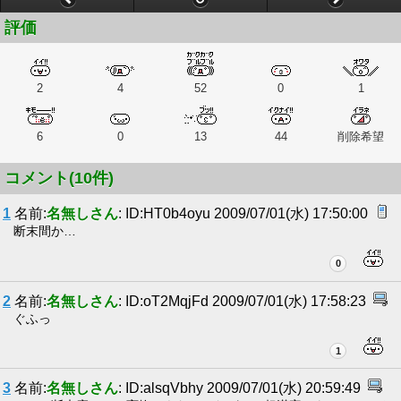
評価
2
4
52
0
1
6
0
13
44
削除希望
コメント(10件)
1
名前:
名無しさん
: ID:HT0b4oyu 2009/07/01(水) 17:50:00
断末間か…
0
2
名前:
名無しさん
: ID:oT2MqjFd 2009/07/01(水) 17:58:23
ぐふっ
1
3
名前:
名無しさん
: ID:alsqVbhy 2009/07/01(水) 20:59:49