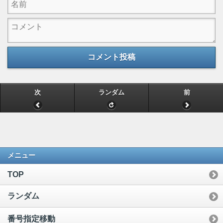
コメント投稿
次
ランダム
前
メニュー
TOP
ランダム
番号指定移動