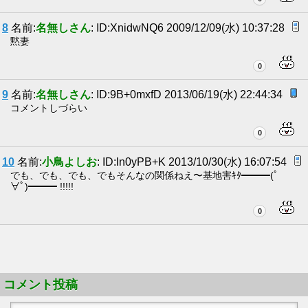
8
名前:
名無しさん
: ID:XnidwNQ6 2009/12/09(水) 10:37:28
黙妻
0
9
名前:
名無しさん
: ID:9B+0mxfD 2013/06/19(水) 22:44:34
コメントしづらい
0
10
名前:
小鳥よしお
: ID:ln0yPB+K 2013/10/30(水) 16:07:54
でも、でも、でも、でもそんなの関係ねえ〜基地害ｷﾀ━━━(ﾟ
∀ﾟ)━━━ !!!!!
0
コメント投稿