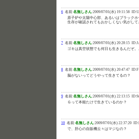
6
名前:
名無しさん
:
2009/07/01(水) 19:11:58
ID:U
原子炉や太陽中心部、あるいはブラックホ
生存が確認されてもおかしくない気がして
7
名前:
名無しさん
:
2009/07/01(水) 20:28:15
ID:J
ゴキは真空状態でも何日も生きるんだぞ。
8
名前:
名無しさん
:
2009/07/01(水) 20:47:47
ID:
脳がないってどうやって生きてるの？
9
名前:
名無しさん
:
2009/07/01(水) 22:13:15
ID:9
Ｇって本能たけで生きているのか？
10
名前:
名無しさん
:
2009/07/01(水) 22:37:20
ID:
で、肝心の自販機云々はマジなの？