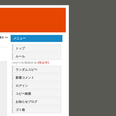
怖さ >>
メニュー
トップ
ルール
コピペを投稿する
(停止中)
ランダムコピペ
新着コメント
ログイン
コピペ検索
お知らせブログ
ゴミ箱