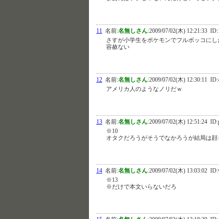
11
名前:
名無しさん
:
2009/07/02(木) 12:21:33
ID:
さすが小学生をポケモンでフルボッコにし
容赦ない
12
名前:
名無しさん
:
2009/07/02(木) 12:30:11
ID:
アメリカ人のようなノリだｗ
13
名前:
名無しさん
:
2009/07/02(木) 12:51:24
ID:
※10
オタクだろうがそうでなかろうが結局は顔
14
名前:
名無しさん
:
2009/07/02(木) 13:03:02
ID:
※13
※だけで本文いらないだろ