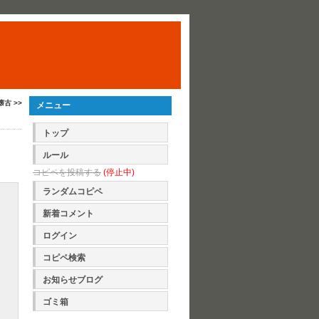
 懐古 >>
メニュー
トップ
ルール
コピペを投稿する
(停止中)
ランダムコピペ
新着コメント
ログイン
コピペ検索
お知らせブログ
ゴミ箱