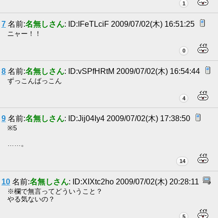
1
7
名前:
名無しさん
: ID:IFeTLciF 2009/07/02(木) 16:51:25
ニャー！！
0
8
名前:
名無しさん
: ID:vSPfHRtM 2009/07/02(木) 16:54:44
ずっこんばっこん
4
9
名前:
名無しさん
: ID:Jij04Iy4 2009/07/02(木) 17:38:50
※5
……。
14
10
名前:
名無しさん
: ID:XIXtc2ho 2009/07/02(木) 20:28:11
※欄で無言ってどういうこと？
やる気ないの？
5