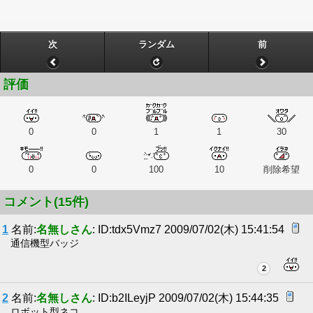
次
ランダム
前
評価
0
0
1
1
30
0
0
100
10
削除希望
コメント(15件)
1
名前:
名無しさん
: ID:tdx5Vmz7 2009/07/02(木) 15:41:54
通信機型バッジ
2
2
名前:
名無しさん
: ID:b2ILeyjP 2009/07/02(木) 15:44:35
ロボット型ネコ