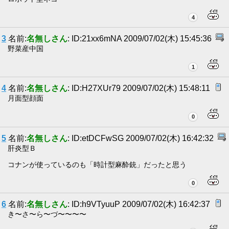
4
3
名前:
名無しさん
: ID:21xx6mNA 2009/07/02(木) 15:45:36
野菜産中国
1
4
名前:
名無しさん
: ID:H27XUr79 2009/07/02(木) 15:48:11
月面型顔面
0
5
名前:
名無しさん
: ID:etDCFwSG 2009/07/02(木) 16:42:32
肝炎型Ｂ
コナンが使っているのも「時計型麻酔銃」だったと思う
0
6
名前:
名無しさん
: ID:h9VTyuuP 2009/07/02(木) 16:42:37
き〜さ〜ら〜づ〜〜〜〜