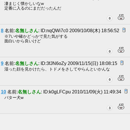
凄まじく懐かしいなw
定番に入るのにまだだったんだ
0
8
名前:
名無しさん
: ID:nqQWi7c0 2009/10/08(木) 18:56:52
※7いや確かどっかで見た気がする
面白いから良いけど
0
9
名前:
名無しさん
: ID:3fJN6oZy 2009/11/15(日) 18:08:15
湿った顔を見かけたら、トドメをさしてやらんといかんな
0
10
名前:
名無しさん
: ID:k0gLFCpu 2010/11/09(火) 11:49:34
バター犬w
3