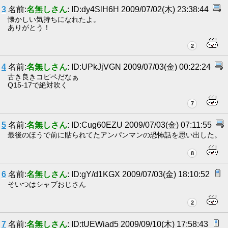
3
名前:
名無しさん
: ID:dy4SlH6H 2009/07/02(木) 23:38:44
懐かしい気持ちになれたよ。
ありがとう！
2
4
名前:
名無しさん
: ID:UPkJjVGN 2009/07/03(金) 00:22:24
古き良きコピペだなぁ
Q15-17で絶対吹く
7
5
名前:
名無しさん
: ID:Cug60EZU 2009/07/03(金) 07:11:55
最後のほうで前に貼られてたアンパンマンの恐怖話を思い出した。
8
6
名前:
名無しさん
: ID:gY/d1KGX 2009/07/03(金) 18:10:52
そいつはシャブおじさん
2
7
名前:
名無しさん
: ID:tUEWiad5 2009/09/10(木) 17:58:43