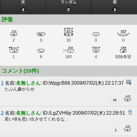
次
ランダム
前
評価
2
0
10
0
0
1
6
160
4
削除希望
コメント(10件)
1
名前:
名無しさん
: ID:WpgcB6It 2009/07/02(木) 22:17:37
たぶん嫌がらせ
20
2
名前:
名無しさん
: ID:/LgZVH6p 2009/07/02(木) 22:28:51
若い頃を思い出させてくれるな…
2