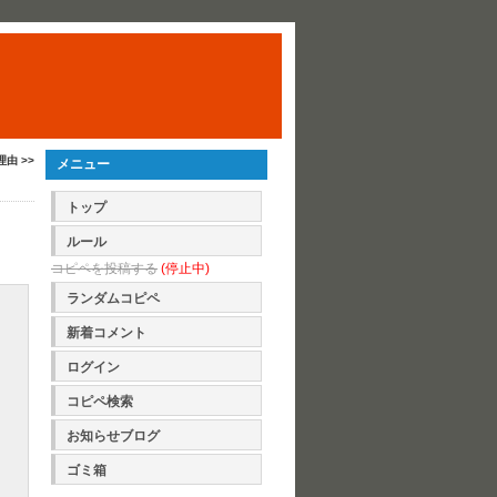
理由 >>
メニュー
トップ
ルール
コピペを投稿する
(停止中)
ランダムコピペ
新着コメント
ログイン
コピペ検索
お知らせブログ
ゴミ箱