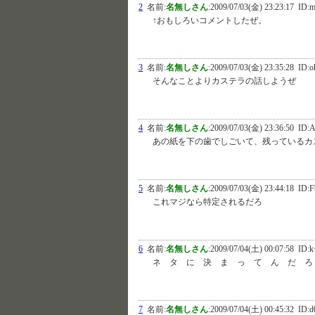
2
名前:
名無しさん
:
2009/07/03(金) 23:23:17
ID:m
↑おもしろいコメントしたぜ。
3
名前:
名無しさん
:
2009/07/03(金) 23:35:28
ID:
そんなことよりカステラの話しようぜ
4
名前:
名無しさん
:
2009/07/03(金) 23:36:50
ID:
あの紙を下の歯でしごいて、残っているカ
5
名前:
名無しさん
:
2009/07/03(金) 23:44:18
ID:F
これマジなら特定されるだろ
6
名前:
名無しさん
:
2009/07/04(土) 00:07:58
ID:k
ネ タ に 決 ま っ て ん だ ろ
7
名前:
名無しさん
:
2009/07/04(土) 00:45:32
ID:d